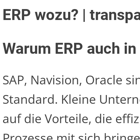
ERP wozu? | transp
Warum ERP auch in
SAP, Navision, Oracle s
Standard. Kleine Unter
auf die Vorteile, die eff
Prozesse mit sich bring