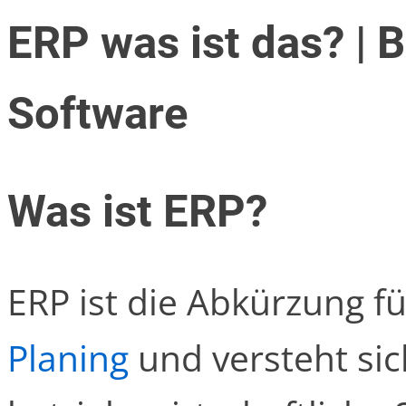
ERP was ist das? | B
Software
Was ist ERP?
ERP ist die Abkürzung f
Planing
und versteht sic