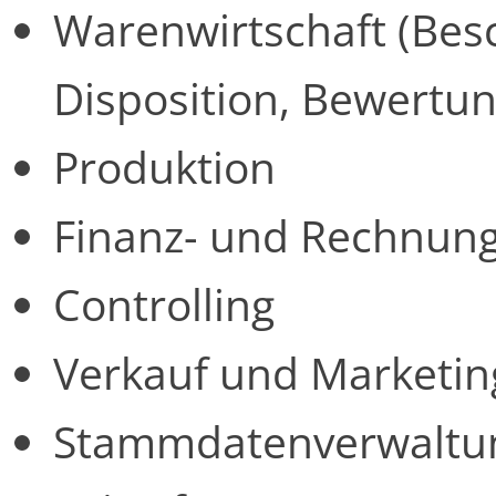
Warenwirtschaft (Besc
Disposition, Bewertun
Produktion
Finanz- und Rechnun
Controlling
Verkauf und Marketin
Stammdatenverwaltu