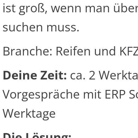
ist groß, wenn man übe
suchen muss.
Branche: Reifen und KF
Deine Zeit:
ca. 2 Werkta
Vorgespräche mit ERP So
Werktage
Die Lösung: