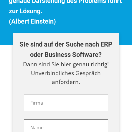
genaue Darstellung des Problems führt
zur Lösung.
(Albert Einstein)
Sie sind auf der Suche nach ERP
oder Business Software?
Dann sind Sie hier genau richtig!
Unverbindliches Gespräch
anfordern.
Firma
*
Name
*