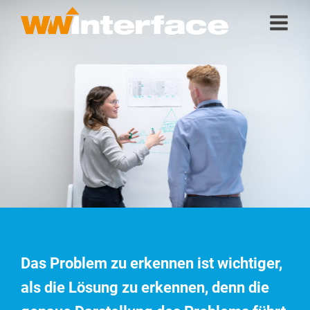
Das Problem zu erkennen ist wichtiger,
als die Lösung zu erkennen, denn die